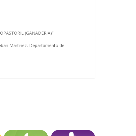
VOPASTORIL (GANADERIA)”
steban Martínez, Departamento de