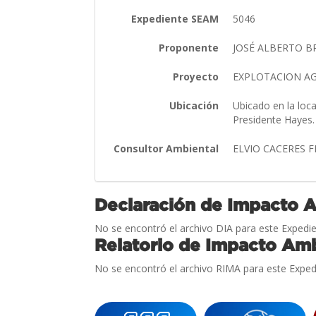
Expediente SEAM
5046
Proponente
JOSÉ ALBERTO B
Proyecto
EXPLOTACION AG
Ubicación
Ubicado en la loc
Presidente Hayes
Consultor Ambiental
ELVIO CACERES 
Declaración de Impacto 
No se encontró el archivo DIA para este Expedie
Relatorio de Impacto Amb
No se encontró el archivo RIMA para este Exped