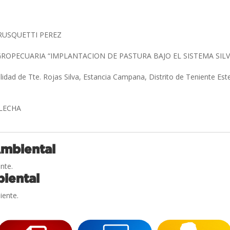
RUSQUETTI PEREZ
ROPECUARIA “IMPLANTACION DE PASTURA BAJO EL SISTEMA SIL
alidad de Tte. Rojas Silva, Estancia Campana, Distrito de Teniente E
.
FLECHA
Ambiental
nte.
iental
iente.