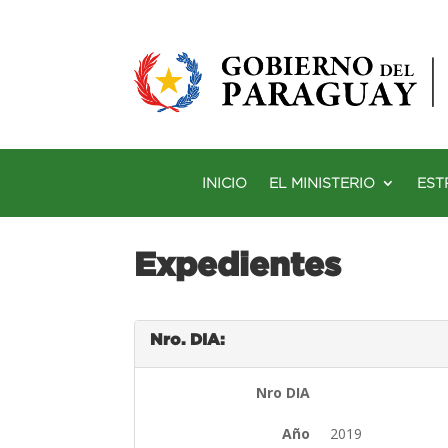
INICIO
EL MINISTERIO
EST
Expedientes
Nro. DIA:
Nro DIA
Año
2019