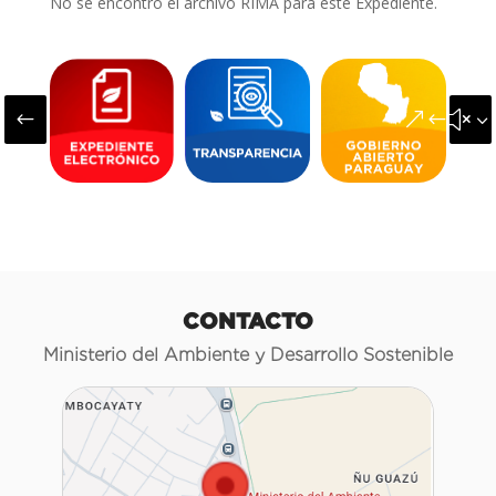
No se encontró el archivo RIMA para este Expediente.
#
&#x3
CONTACTO
Ministerio del Ambiente y Desarrollo Sostenible