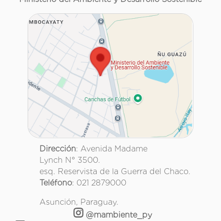
Dirección
: Avenida Madame
Lynch N° 3500.
esq. Reservista de la Guerra del Chaco.
Teléfono
: 021 2879000
Asunción, Paraguay.
@mambiente_py