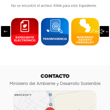
No se encontró el archivo RIMA para este Expediente.
#
&#x3
CONTACTO
Ministerio del Ambiente y Desarrollo Sostenible