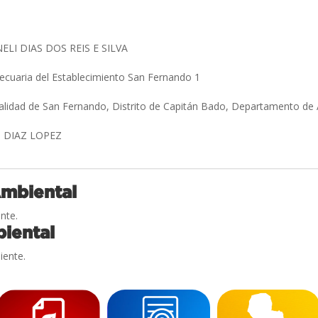
ELI DIAS DOS REIS E SILVA
ecuaria del Establecimiento San Fernando 1
calidad de San Fernando, Distrito de Capitán Bado, Departamento 
 DIAZ LOPEZ
Ambiental
nte.
iental
iente.