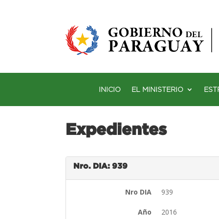
INICIO
EL MINISTERIO
EST
Expedientes
Nro. DIA: 939
Nro DIA
939
Año
2016