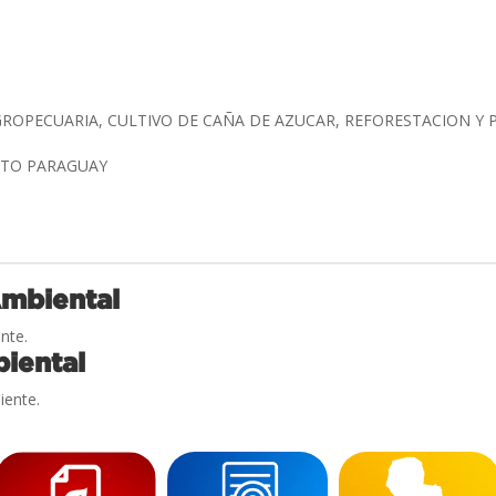
ROPECUARIA, CULTIVO DE CAÑA DE AZUCAR, REFORESTACION 
ALTO PARAGUAY
Ambiental
nte.
iental
iente.