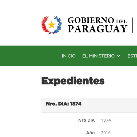
INICIO
EL MINISTERIO
EST
Expedientes
Nro. DIA: 1874
Nro DIA
1874
Año
2016