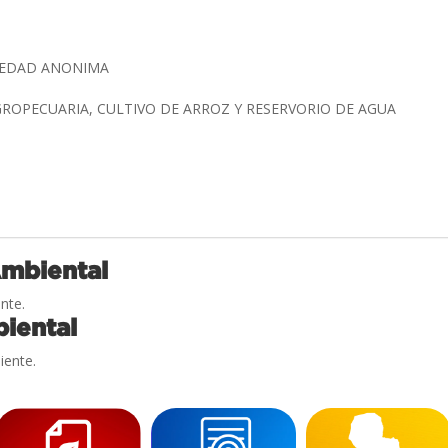
IEDAD ANONIMA
ROPECUARIA, CULTIVO DE ARROZ Y RESERVORIO DE AGUA
Ambiental
nte.
iental
iente.