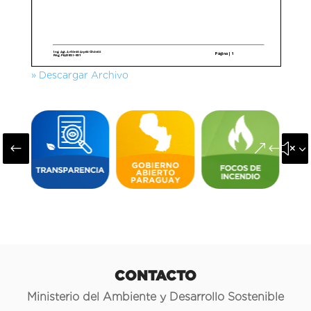
» Descargar Archivo
#
&#x3
CONTACTO
Ministerio del Ambiente y Desarrollo Sostenible