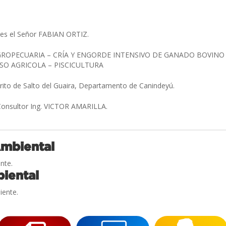
es el Señor FABIAN ORTIZ.
ROPECUARIA – CRÍA Y ENGORDE INTENSIVO DE GANADO BOVINO 
SO AGRICOLA – PISCICULTURA
trito de Salto del Guaira, Departamento de Canindeyú.
 Consultor Ing. VICTOR AMARILLA.
Ambiental
nte.
iental
iente.