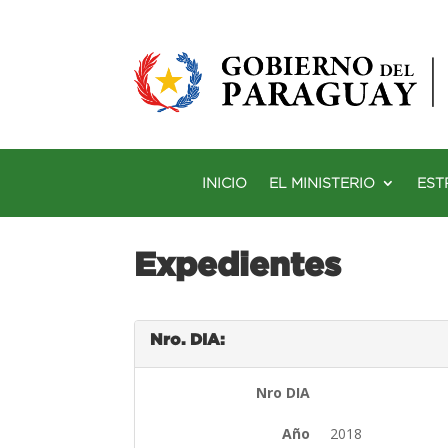
INICIO
EL MINISTERIO
EST
Expedientes
Nro. DIA:
Nro DIA
Año
2018