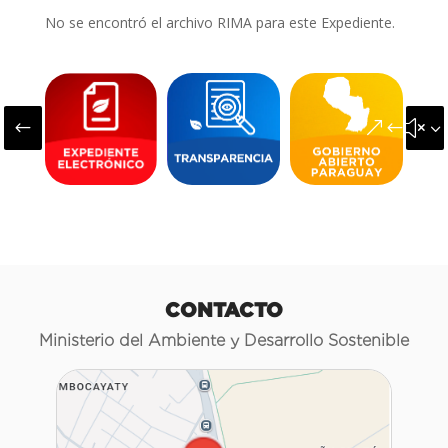
No se encontró el archivo RIMA para este Expediente.
#
&#x3
CONTACTO
Ministerio del Ambiente y Desarrollo Sostenible