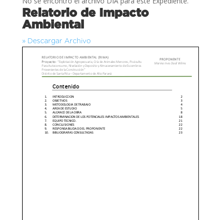
No se encontró el archivo DIA para este Expediente.
Relatorio de Impacto
Ambiental
» Descargar Archivo