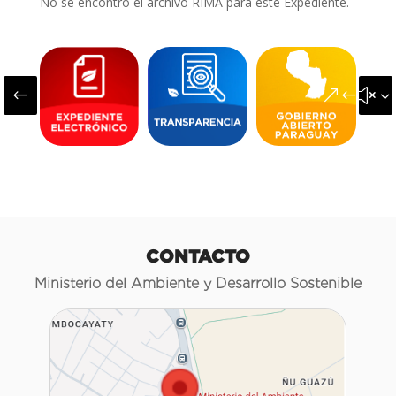
No se encontró el archivo RIMA para este Expediente.
#
&#x3
CONTACTO
Ministerio del Ambiente y Desarrollo Sostenible