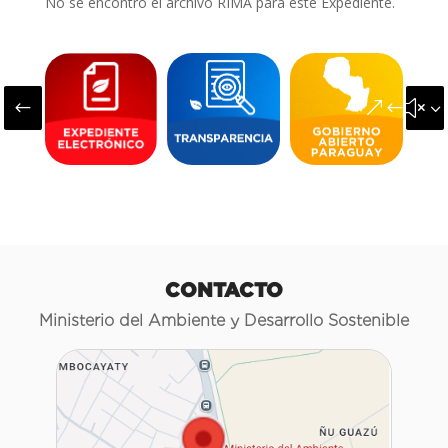
No se encontró el archivo RIMA para este Expediente.
#
&#x3
CONTACTO
Ministerio del Ambiente y Desarrollo Sostenible