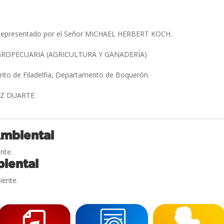
Representado por el Señor MICHAEL HERBERT KOCH.
ROPECUARIA (AGRICULTURA Y GANADERÍA)
trito de Filadelfia, Departamento de Boquerón.
EZ DUARTE
Ambiental
nte.
iental
iente.