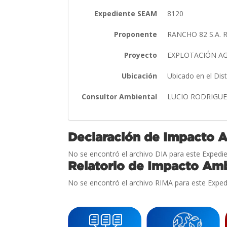
Expediente SEAM
8120
Proponente
RANCHO 82 S.A. 
Proyecto
EXPLOTACIÓN AG
Ubicación
Ubicado en el Dis
Consultor Ambiental
LUCIO RODRIGU
Declaración de Impacto 
No se encontró el archivo DIA para este Expedie
Relatorio de Impacto Amb
No se encontró el archivo RIMA para este Exped