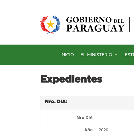
INICIO
EL MINISTERIO
EST
Expedientes
Nro. DIA:
Nro DIA
Año
2020