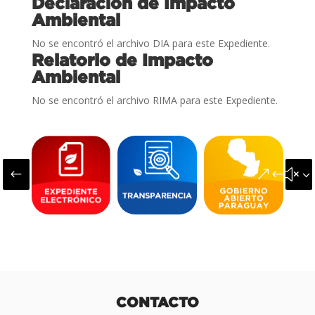
Declaración de Impacto
Ambiental
No se encontró el archivo DIA para este Expediente.
Relatorio de Impacto
Ambiental
No se encontró el archivo RIMA para este Expediente.
#
&#x3
CONTACTO