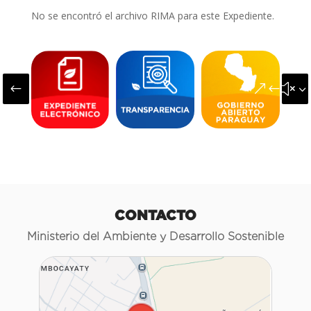
No se encontró el archivo RIMA para este Expediente.
#
&#x3
CONTACTO
Ministerio del Ambiente y Desarrollo Sostenible