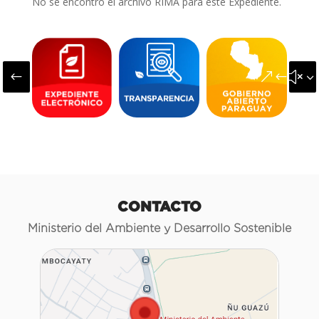
No se encontró el archivo RIMA para este Expediente.
#
&#x3
CONTACTO
Ministerio del Ambiente y Desarrollo Sostenible