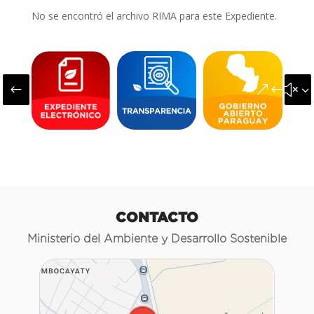
No se encontró el archivo RIMA para este Expediente.
#
&#x3
CONTACTO
Ministerio del Ambiente y Desarrollo Sostenible