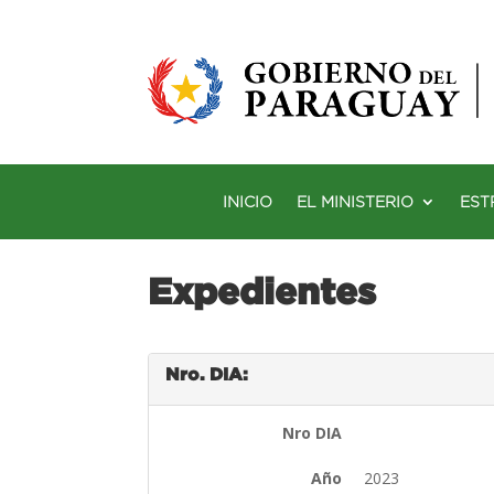
INICIO
EL MINISTERIO
EST
Expedientes
Nro. DIA:
Nro DIA
Año
2023