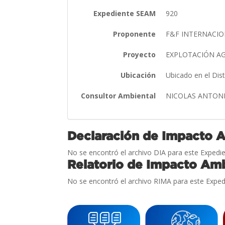
Expediente SEAM
920
Proponente
F&F INTERNACIONA
Proyecto
EXPLOTACIÓN A
Ubicación
Ubicado en el Dis
Consultor Ambiental
NICOLAS ANTON
Declaración de Impacto 
No se encontró el archivo DIA para este Expedie
Relatorio de Impacto Amb
No se encontró el archivo RIMA para este Exped