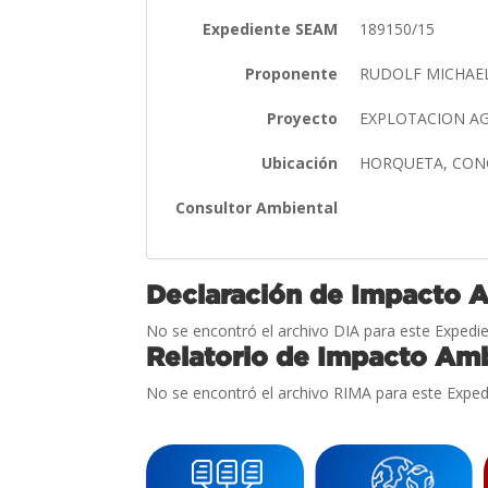
Expediente SEAM
189150/15
Proponente
RUDOLF MICHAEL
Proyecto
EXPLOTACION A
Ubicación
HORQUETA, CO
Consultor Ambiental
Declaración de Impacto 
No se encontró el archivo DIA para este Expedie
Relatorio de Impacto Amb
No se encontró el archivo RIMA para este Exped