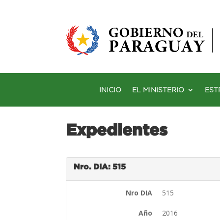
INICIO
EL MINISTERIO
EST
Expedientes
Nro. DIA: 515
Nro DIA
515
Año
2016