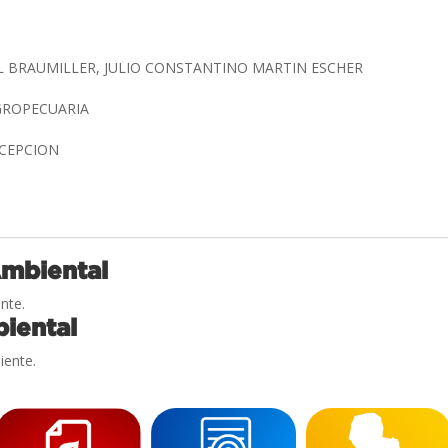
 BRAUMILLER, JULIO CONSTANTINO MARTIN ESCHER
GROPECUARIA
NCEPCION
Ambiental
nte.
iental
iente.