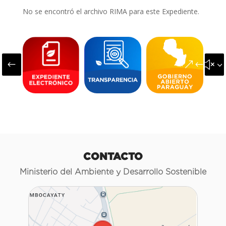
No se encontró el archivo RIMA para este Expediente.
#
&#x3
CONTACTO
Ministerio del Ambiente y Desarrollo Sostenible