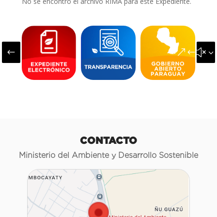
No se encontró el archivo RIMA para este Expediente.
#
&#x3
CONTACTO
Ministerio del Ambiente y Desarrollo Sostenible