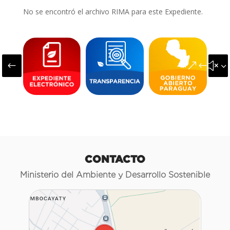
No se encontró el archivo RIMA para este Expediente.
#
&#x3
CONTACTO
Ministerio del Ambiente y Desarrollo Sostenible