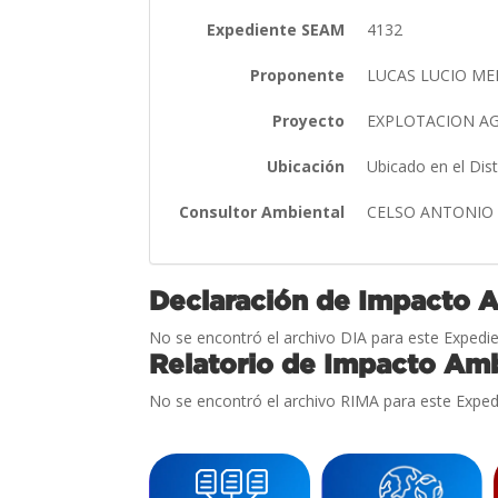
Expediente SEAM
4132
Proponente
LUCAS LUCIO ME
Proyecto
EXPLOTACION A
Ubicación
Ubicado en el Dis
Consultor Ambiental
CELSO ANTONIO
Declaración de Impacto 
No se encontró el archivo DIA para este Expedie
Relatorio de Impacto Amb
No se encontró el archivo RIMA para este Exped