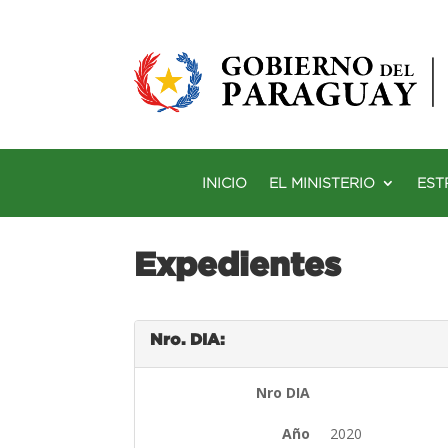
INICIO
EL MINISTERIO
EST
Expedientes
Nro. DIA:
Nro DIA
Año
2020