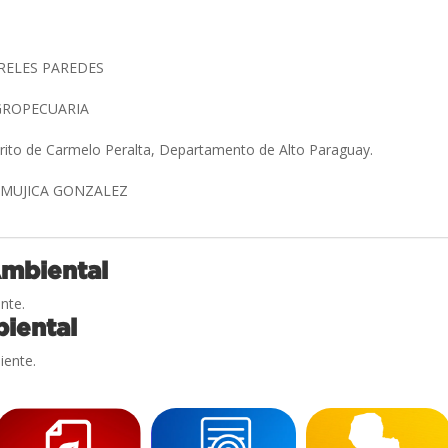
RELES PAREDES
GROPECUARIA
trito de Carmelo Peralta, Departamento de Alto Paraguay.
 MUJICA GONZALEZ
Ambiental
nte.
iental
iente.