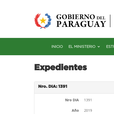
INICIO
EL MINISTERIO
EST
Expedientes
Nro. DIA: 1391
Nro DIA
1391
Año
2019