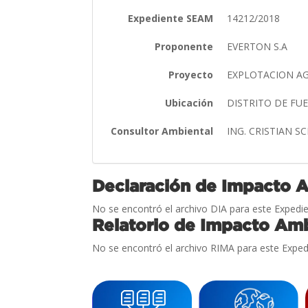
Expediente SEAM
14212/2018
Proponente
EVERTON S.A
Proyecto
EXPLOTACION A
Ubicación
DISTRITO DE F
Consultor Ambiental
ING. CRISTIAN S
Declaración de Impacto 
No se encontró el archivo DIA para este Expedie
Relatorio de Impacto Amb
No se encontró el archivo RIMA para este Exped