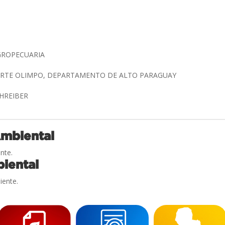
GROPECUARIA
UERTE OLIMPO, DEPARTAMENTO DE ALTO PARAGUAY
CHREIBER
Ambiental
nte.
iental
iente.