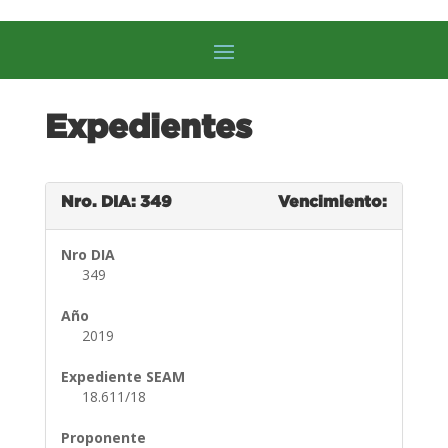
Expedientes
Nro. DIA: 349
Vencimiento:
Nro DIA
349
Año
2019
Expediente SEAM
18.611/18
Proponente