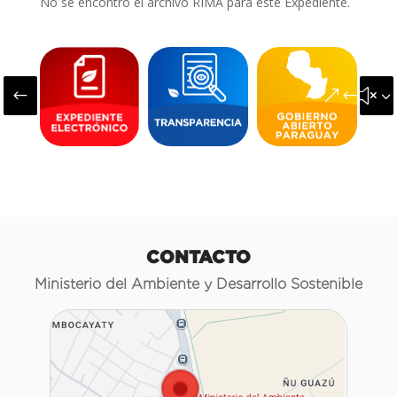
No se encontró el archivo RIMA para este Expediente.
#
&#x3
CONTACTO
Ministerio del Ambiente y Desarrollo Sostenible