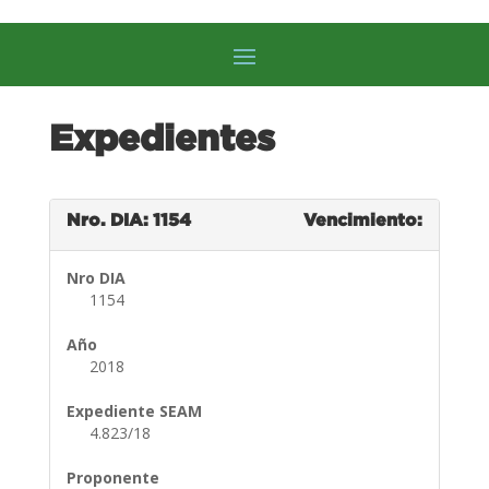
Expedientes
Nro. DIA: 1154
Vencimiento:
Nro DIA
1154
Año
2018
Expediente SEAM
4.823/18
Proponente