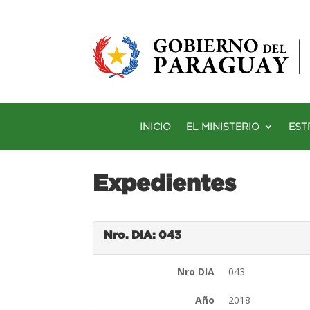
INICIO
EL MINISTERIO
EST
Expedientes
Nro. DIA: 043
Nro DIA
043
Año
2018