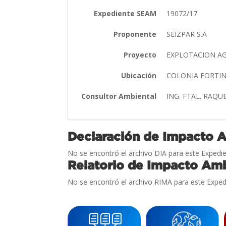
Expediente SEAM
19072/17
Proponente
SEIZPAR S.A
Proyecto
EXPLOTACION A
Ubicación
COLONIA FORTI
Consultor Ambiental
ING. FTAL. RAQ
Declaración de Impacto 
No se encontró el archivo DIA para este Expedie
Relatorio de Impacto Amb
No se encontró el archivo RIMA para este Exped