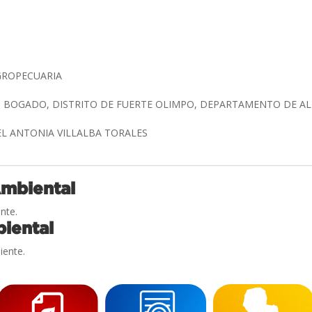
GROPECUARIA
N BOGADO, DISTRITO DE FUERTE OLIMPO, DEPARTAMENTO DE A
UEL ANTONIA VILLALBA TORALES
Ambiental
nte.
iental
iente.