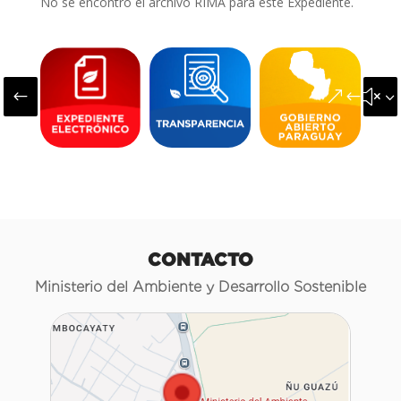
No se encontró el archivo RIMA para este Expediente.
#
&#x3
CONTACTO
Ministerio del Ambiente y Desarrollo Sostenible