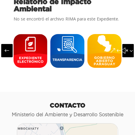
Relatorio de Impacto
Ambiental
No se encontró el archivo RIMA para este Expediente.
#
&#x3
CONTACTO
Ministerio del Ambiente y Desarrollo Sostenible