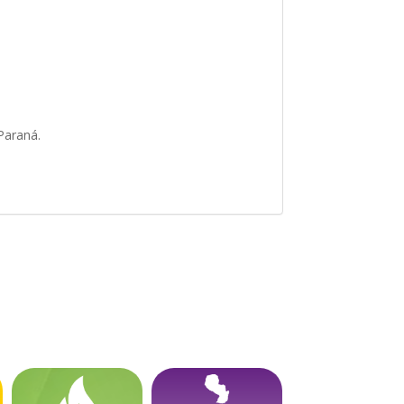
 Paraná.