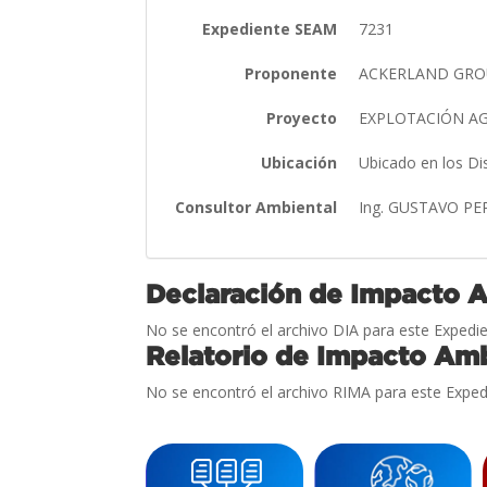
Expediente SEAM
7231
Proponente
ACKERLAND GROU
Proyecto
EXPLOTACIÓN A
Ubicación
Ubicado en los Di
Consultor Ambiental
Ing. GUSTAVO P
Declaración de Impacto 
No se encontró el archivo DIA para este Expedie
Relatorio de Impacto Amb
No se encontró el archivo RIMA para este Exped