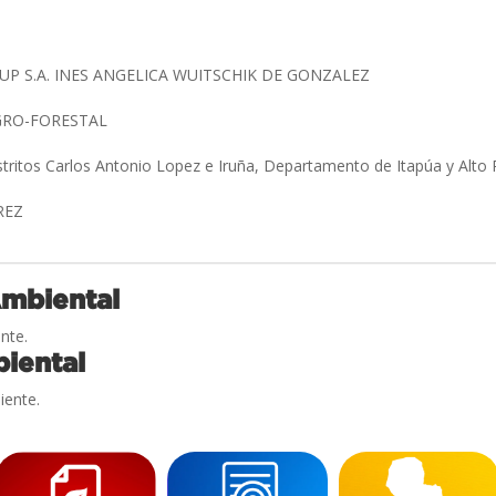
P S.A. INES ANGELICA WUITSCHIK DE GONZALEZ
GRO-FORESTAL
stritos Carlos Antonio Lopez e Iruña, Departamento de Itapúa y Alto
EREZ
Ambiental
nte.
iental
iente.