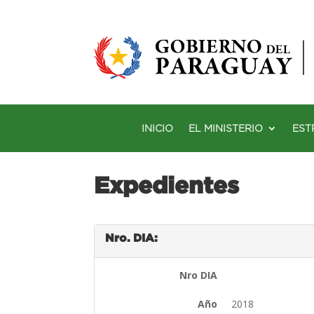
INICIO
EL MINISTERIO
EST
Expedientes
Nro. DIA:
Nro DIA
Año
2018