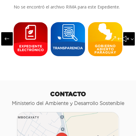
No se encontró el archivo RIMA para este Expediente.
#
&#x3
CONTACTO
Ministerio del Ambiente y Desarrollo Sostenible