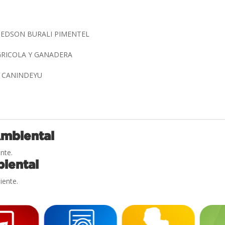
 EDSON BURALI PIMENTEL
GRICOLA Y GANADERA
, CANINDEYU
Ambiental
nte.
iental
iente.