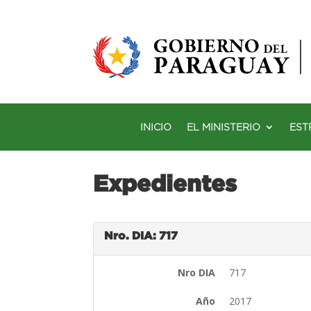
INICIO
EL MINISTERIO
EST
Expedientes
Nro. DIA: 717
Nro DIA
717
Año
2017