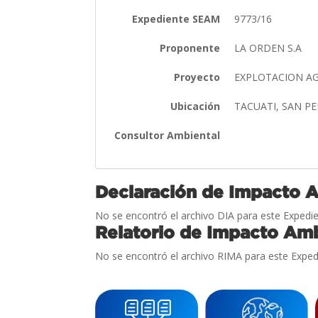
Expediente SEAM
9773/16
Proponente
LA ORDEN S.A
Proyecto
EXPLOTACION A
Ubicación
TACUATI, SAN P
Consultor Ambiental
Declaración de Impacto 
No se encontró el archivo DIA para este Expedie
Relatorio de Impacto Amb
No se encontró el archivo RIMA para este Exped