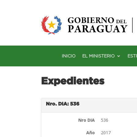
INICIO
EL MINISTERIO
EST
Expedientes
Nro. DIA: 536
Nro DIA
536
Año
2017