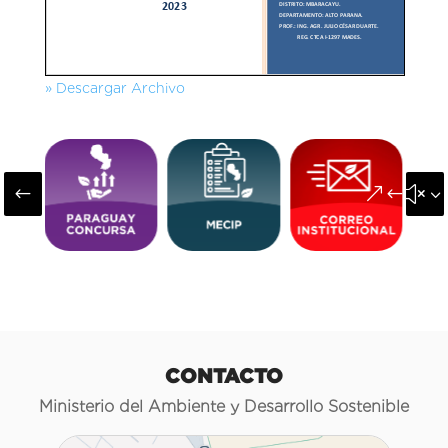
» Descargar Archivo
#
&#x3
CONTACTO
Ministerio del Ambiente y Desarrollo Sostenible