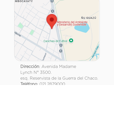
Dirección
: Avenida Madame
Lynch N° 3500.
esq. Reservista de la Guerra del Chaco.
Teléfono
: 021 2879000
Asunción, Paraguay.
@mambiente_py
Ministerio del Ambiente y Desarrollo Sostenible
Paraguay