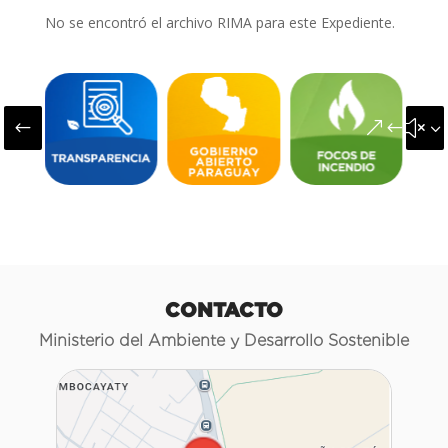
No se encontró el archivo RIMA para este Expediente.
#
&#x3
CONTACTO
Ministerio del Ambiente y Desarrollo Sostenible