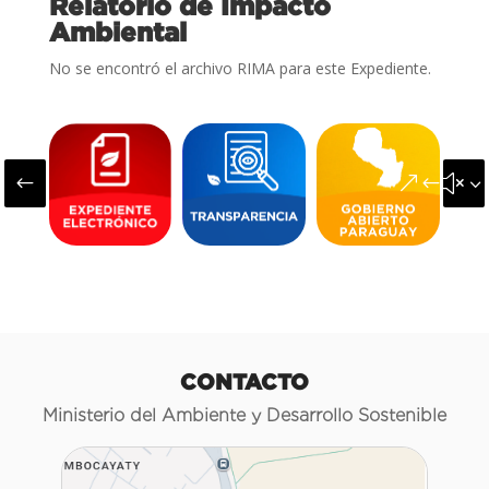
Relatorio de Impacto
Ambiental
No se encontró el archivo RIMA para este Expediente.
#
&#x3
CONTACTO
Ministerio del Ambiente y Desarrollo Sostenible