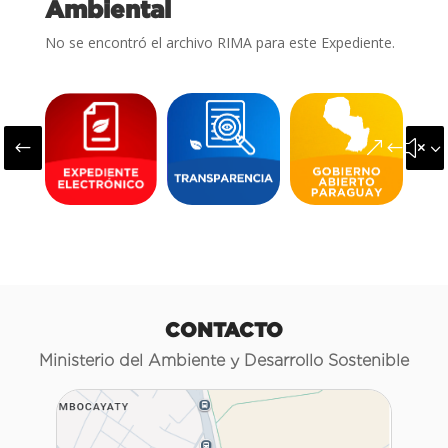
Ambiental
No se encontró el archivo RIMA para este Expediente.
#
&#x3
CONTACTO
Ministerio del Ambiente y Desarrollo Sostenible