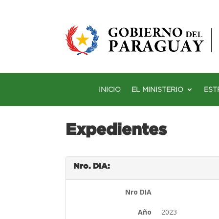
INICIO
EL MINISTERIO
EST
Expedientes
Nro. DIA:
Nro DIA
Año
2023