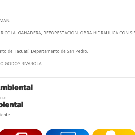
NMAN.
RICOLA, GANADERA, REFORESTACION, OBRA HIDRAULICA CON SI
trito de Tacuatí, Departamento de San Pedro.
IO GODOY RIVAROLA.
Ambiental
nte.
iental
iente.