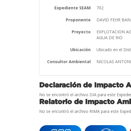
Expediente SEAM
702
Proponente
DAVID FEHR BA
Proyecto
EXPLOTACION AG
AGUA DE RIO
Ubicación
Ubicado en el Dis
Consultor Ambiental
NICOLAS ANTON
Declaración de Impacto 
No se encontró el archivo DIA para este Expedie
Relatorio de Impacto Amb
No se encontró el archivo RIMA para este Exped