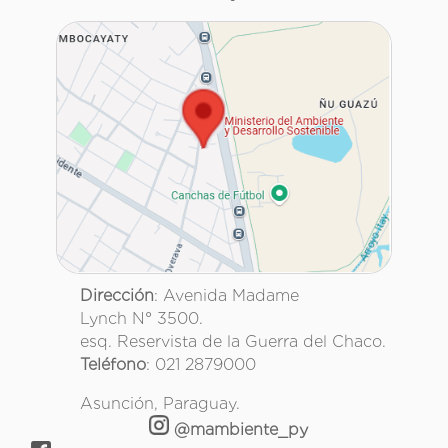
Dirección
: Avenida Madame
Lynch N° 3500.
esq. Reservista de la Guerra del Chaco.
Teléfono
: 021 2879000
Asunción, Paraguay.
@mambiente_py