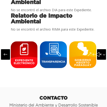
Ambiental
No se encontró el archivo DIA para este Expediente.
Relatorio de Impacto
Ambiental
No se encontró el archivo RIMA para este Expediente.
#
&#x3
CONTACTO
Ministerio del Ambiente y Desarrollo Sostenible