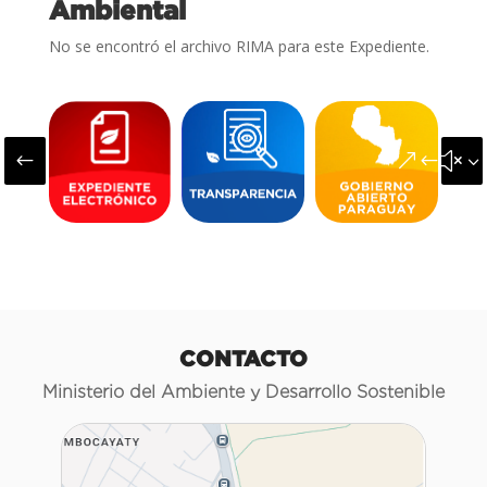
Ambiental
No se encontró el archivo RIMA para este Expediente.
#
&#x3
CONTACTO
Ministerio del Ambiente y Desarrollo Sostenible