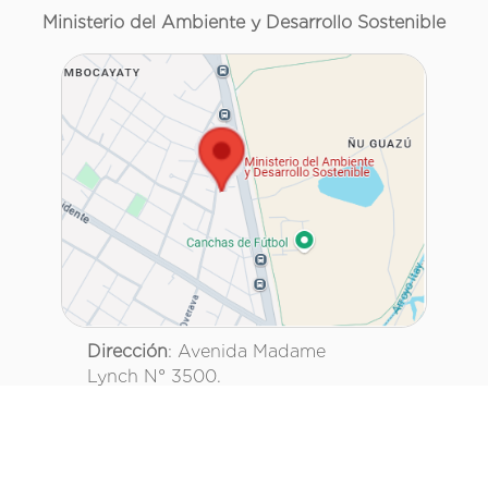
Ministerio del Ambiente y Desarrollo Sostenible
Dirección
: Avenida Madame
Lynch N° 3500.
esq. Reservista de la Guerra del Chaco.
Teléfono
: 021 2879000
Asunción, Paraguay.