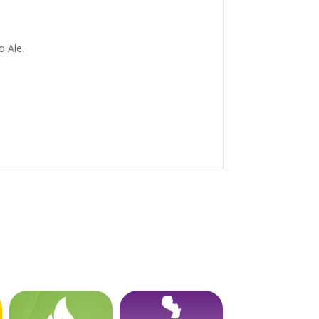
o Ale.