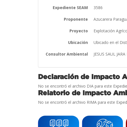
Expediente SEAM
3586
Proponente
Azucarera Paragua
Proyecto
Explotación Agríc
Ubicación
Ubicado en el Dis
Consultor Ambiental
JESUS SAUL JARA
Declaración de Impacto 
No se encontró el archivo DIA para este Expedie
Relatorio de Impacto Amb
No se encontró el archivo RIMA para este Exped