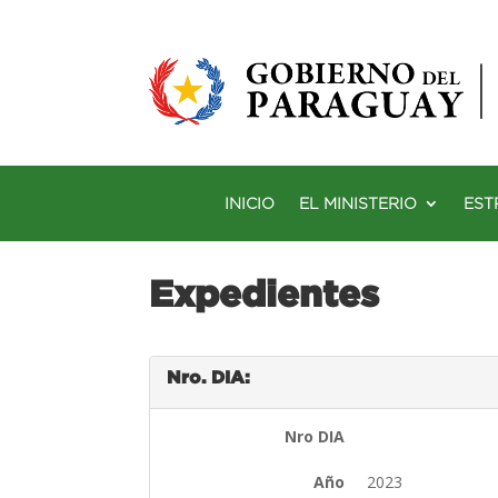
INICIO
EL MINISTERIO
EST
Expedientes
Nro. DIA:
Nro DIA
Año
2023