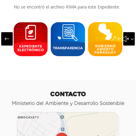
No se encontró el archivo RIMA para este Expediente.
#
&#x3
CONTACTO
Ministerio del Ambiente y Desarrollo Sostenible