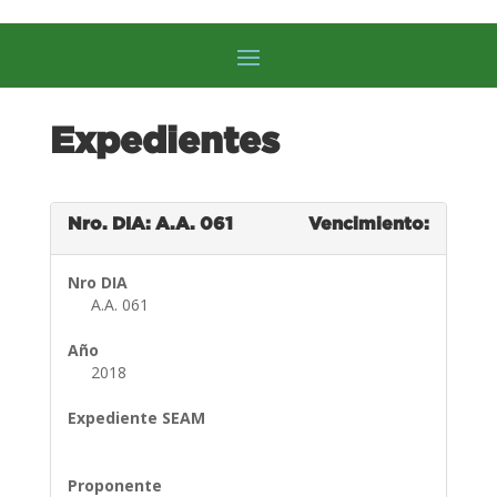
Expedientes
Nro. DIA: A.A. 061
Vencimiento:
Nro DIA
A.A. 061
Año
2018
Expediente SEAM
Proponente