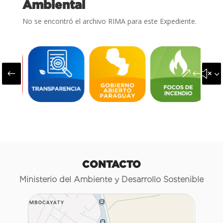
Ambiental
No se encontró el archivo RIMA para este Expediente.
#
&#x3
CONTACTO
Ministerio del Ambiente y Desarrollo Sostenible