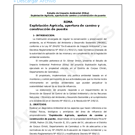
» Descargar Archivo