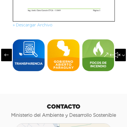
» Descargar Archivo
#
&#x3
CONTACTO
Ministerio del Ambiente y Desarrollo Sostenible