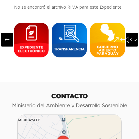
No se encontró el archivo RIMA para este Expediente.
#
&#x3
CONTACTO
Ministerio del Ambiente y Desarrollo Sostenible