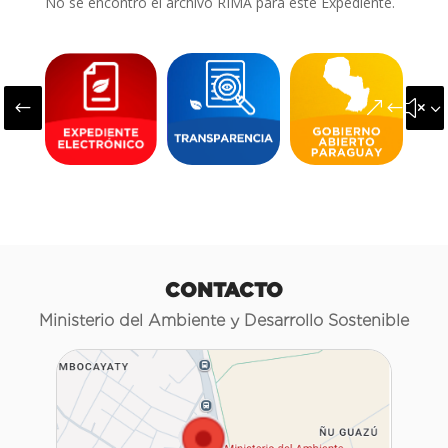
No se encontró el archivo RIMA para este Expediente.
#
&#x3
CONTACTO
Ministerio del Ambiente y Desarrollo Sostenible